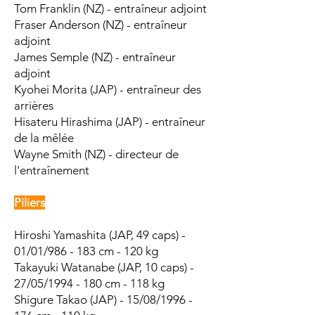
Tom Franklin (NZ) - entraîneur adjoint
Fraser Anderson (NZ) - entraîneur
adjoint
James Semple (NZ) - entraîneur
adjoint
Kyohei Morita (JAP) - entraîneur des
arrières
Hisateru Hirashima (JAP) - entraîneur
de la mêlée
Wayne Smith (NZ) - directeur de
l'entraînement
Piliers
Hiroshi Yamashita (JAP, 49 caps) -
01/01/986 - 183 cm - 120 kg
Takayuki Watanabe (JAP, 10 caps) -
27/05/1994 - 180 cm - 118 kg
Shigure Takao (JAP) - 15/08/1996 -