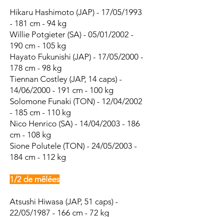
Hikaru Hashimoto (JAP) - 17/05/1993
- 181 cm - 94 kg
Willie Potgieter (SA) - 05/01/2002 -
190 cm - 105 kg
Hayato Fukunishi (JAP) - 17/05/2000 -
178 cm - 98 kg
Tiennan Costley (JAP, 14 caps) -
14/06/2000 - 191 cm - 100 kg
Solomone Funaki (TON) - 12/04/2002
- 185 cm - 110 kg
Nico Henrico (SA) - 14/04/2003 - 186
cm - 108 kg
Sione Polutele (TON) - 24/05/2003 -
184 cm - 112 kg
1/2 de mêlées
Atsushi Hiwasa (JAP, 51 caps) -
22/05/1987 - 166 cm - 72 kg