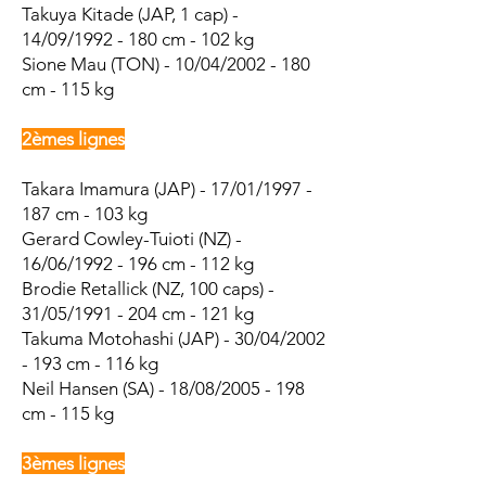
Takuya Kitade (JAP, 1 cap) -
14/09/1992 - 180 cm - 102 kg
Sione Mau (TON) - 10/04/2002 - 180
cm - 115 kg
2èmes lignes
Takara Imamura (JAP) - 17/01/1997 -
187 cm - 103 kg
Gerard Cowley-Tuioti (NZ) -
16/06/1992 - 196 cm - 112 kg
Brodie Retallick (NZ, 100 caps) -
31/05/1991 - 204 cm - 121 kg
Takuma Motohashi (JAP) - 30/04/2002
- 193 cm - 116 kg
Neil Hansen (SA) - 18/08/2005 - 198
cm - 115 kg
3èmes lignes