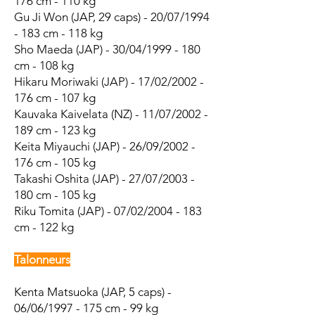
176 cm - 110 kg
Gu Ji Won (JAP, 29 caps) - 20/07/1994
- 183 cm - 118 kg
Sho Maeda (JAP) - 30/04/1999 - 180
cm - 108 kg
Hikaru Moriwaki (JAP) - 17/02/2002 -
176 cm - 107 kg
Kauvaka Kaivelata (NZ) - 11/07/2002 -
189 cm - 123 kg
Keita Miyauchi (JAP) - 26/09/2002 -
176 cm - 105 kg
Takashi Oshita (JAP) - 27/07/2003 -
180 cm - 105 kg
Riku Tomita (JAP) - 07/02/2004 - 183
cm - 122 kg
Talonneurs
Kenta Matsuoka (JAP, 5 caps) -
06/06/1997 - 175 cm - 99 kg