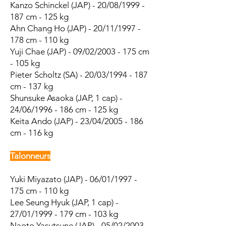
Kanzo Schinckel (JAP) - 20/08/1999 -
187 cm - 125 kg
Ahn Chang Ho (JAP) - 20/11/1997 -
178 cm - 110 kg
Yuji Chae (JAP) - 09/02/2003 - 175 cm
- 105 kg
Pieter Scholtz (SA) - 20/03/1994 - 187
cm - 137 kg
Shunsuke Asaoka (JAP, 1 cap) -
24/06/1996 - 186 cm - 125 kg
Keita Ando (JAP) - 23/04/2005 - 186
cm - 116 kg
Talonneurs
Yuki Miyazato (JAP) - 06/01/1997 -
175 cm - 110 kg
Lee Seung Hyuk (JAP, 1 cap) -
27/01/1999 - 179 cm - 103 kg
Naoto Yasutsune (JAP) - 05/02/2003 -