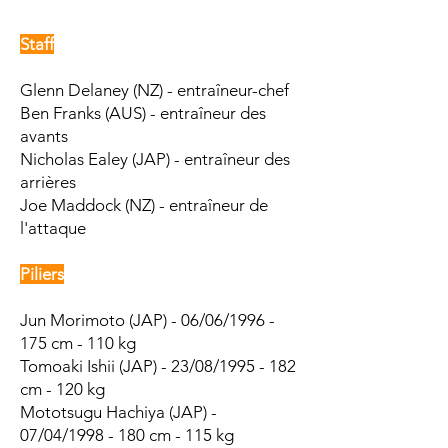
Staff
Glenn Delaney (NZ) - entraîneur-chef
Ben Franks
(AUS) - entraîneur des
avants
Nicholas Ealey (JAP) - entraîneur des
arrières
Joe Maddock (NZ) - entraîneur de
l'attaque
Piliers
Jun Morimoto (JAP) - 06/06/1996 -
175 cm - 110 kg
Tomoaki Ishii (JAP) - 23/08/1995 - 182
cm - 120 kg
Mototsugu Hachiya (JAP) -
07/04/1998 - 180 cm - 115 kg