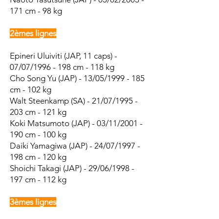
171 cm - 98 kg
2èmes lignes
Epineri Uluiviti (JAP, 11 caps) -
07/07/1996 - 198 cm - 118 kg
Cho Song Yu (JAP) - 13/05/1999 - 185
cm - 102 kg
Walt Steenkamp (SA) - 21/07/1995 -
203 cm - 121 kg
Koki Matsumoto (JAP) - 03/11/2001 -
190 cm - 100 kg
Daiki Yamagiwa (JAP) - 24/07/1997 -
198 cm - 120 kg
Shoichi Takagi (JAP) - 29/06/1998 -
197 cm - 112 kg
3èmes lignes