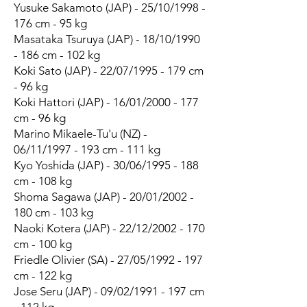
Yusuke Sakamoto (JAP) - 25/10/1998 -
176 cm - 95 kg
Masataka Tsuruya (JAP) - 18/10/1990
- 186 cm - 102 kg
Koki Sato (JAP) - 22/07/1995 - 179 cm
- 96 kg
Koki Hattori (JAP) - 16/01/2000 - 177
cm - 96 kg
Marino Mikaele-Tu'u (NZ) -
06/11/1997 - 193 cm - 111 kg
Kyo Yoshida (JAP) - 30/06/1995 - 188
cm - 108 kg
Shoma Sagawa (JAP) - 20/01/2002 -
180 cm - 103 kg
Naoki Kotera (JAP) - 22/12/2002 - 170
cm - 100 kg
Friedle Olivier (SA) - 27/05/1992 - 197
cm - 122 kg
Jose Seru (JAP) - 09/02/1991 - 197 cm